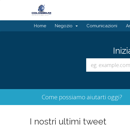
Home
Negozio
Comunicazioni
A
Iniz
Come possiamo aiutarti oggi?
I nostri ultimi tweet