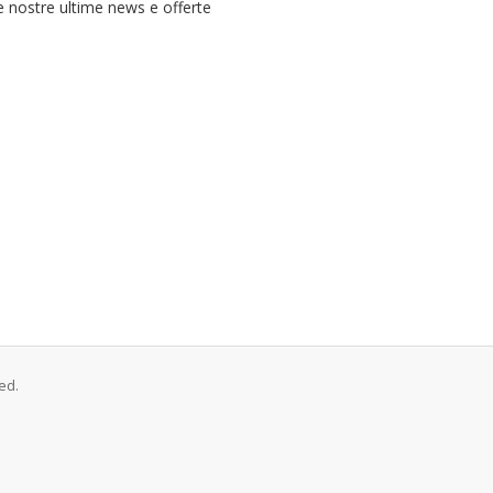
e nostre ultime news e offerte
ed.