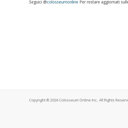
Seguici @
colosseumonline
Per restare aggiornati sull
Copyright © 2026 Colosseum Online Inc.. All Rights Reserv