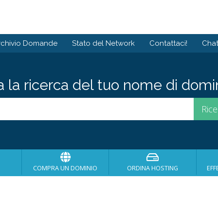
rchivio Domande
Stato del Network
Contattaci!
Chat
ia la ricerca del tuo nome di domini
COMPRA UN DOMINIO
ORDINA HOSTING
EFF