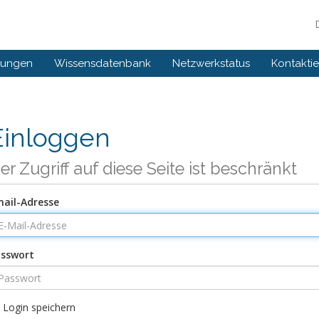
gungen
Wissensdatenbank
Netzwerkstatus
Kontaktie
Einloggen
er Zugriff auf diese Seite ist beschränkt
ail-Adresse
sswort
Login speichern