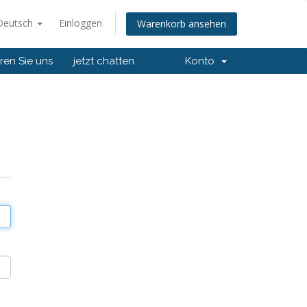
Deutsch
Einloggen
Warenkorb ansehen
ren Sie uns
jetzt chatten
Konto