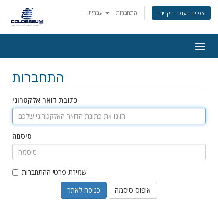
התחברות
עברית
צפייה בעגלת הקניות
Togg
navig
התחברות
כתובת דואר אלקטרוני
סיסמה
שמירת פרטי ההתחברות
איפוס סיסמה