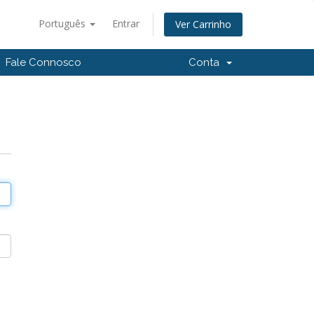
Português
Entrar
Ver Carrinho
Fale Connosco
Conta